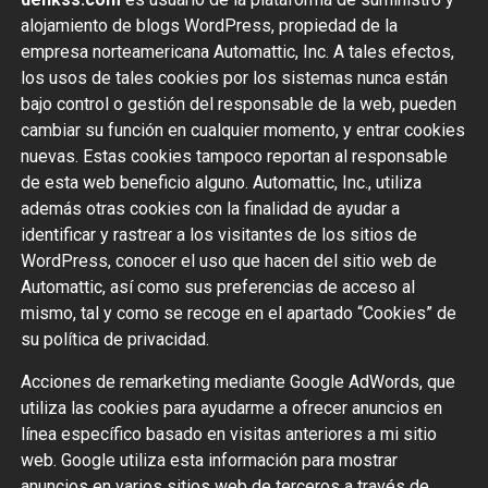
alojamiento de blogs WordPress, propiedad de la
empresa norteamericana Automattic, Inc. A tales efectos,
los usos de tales cookies por los sistemas nunca están
bajo control o gestión del responsable de la web, pueden
cambiar su función en cualquier momento, y entrar cookies
nuevas. Estas cookies tampoco reportan al responsable
de esta web beneficio alguno. Automattic, Inc., utiliza
además otras cookies con la finalidad de ayudar a
identificar y rastrear a los visitantes de los sitios de
WordPress, conocer el uso que hacen del sitio web de
Automattic, así como sus preferencias de acceso al
mismo, tal y como se recoge en el apartado “Cookies” de
su política de privacidad.
Acciones de remarketing mediante Google AdWords, que
utiliza las cookies para ayudarme a ofrecer anuncios en
línea específico basado en visitas anteriores a mi sitio
web. Google utiliza esta información para mostrar
anuncios en varios sitios web de terceros a través de