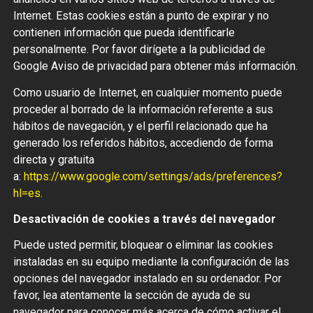
Internet. Estas cookies están a punto de expirar y no
contienen información que pueda identificarle
personalmente. Por favor dirígete a la publicidad de
Google Aviso de privacidad para obtener más información.
Como usuario de Internet, en cualquier momento puede
proceder al borrado de la información referente a sus
hábitos de navegación, y el perfil relacionado que ha
generado los referidos hábitos, accediendo de forma
directa y gratuita
a:
https://www.google.com/settings/ads/preferences?
hl=es
.
Desactivación de cookies a través del navegador
Puede usted permitir, bloquear o eliminar las cookies
instaladas en su equipo mediante la configuración de las
opciones del navegador instalado en su ordenador. Por
favor, lea atentamente la sección de ayuda de su
navegador para conocer más acerca de cómo activar el