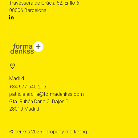
Travessera de Gràcia 62, Entlo 6
08006 Barcelona
Madrid
+34 677 645 215
patricia.ercilla@formadenkss.com
Gta. Rubén Dario 3. Bajos D
28010 Madrid
© denkss 2026 | property marketing