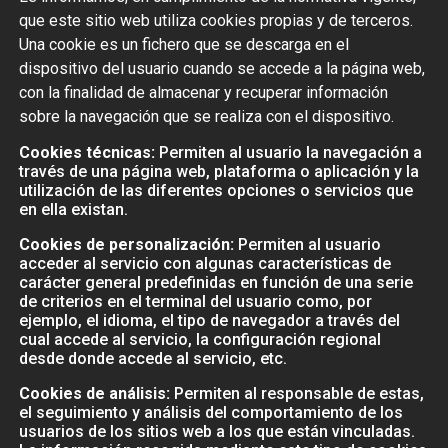
que este sitio web utiliza cookies propias y de terceros.
Una cookie es un fichero que se descarga en el
dispositivo del usuario cuando se accede a la página web,
con la finalidad de almacenar y recuperar información
sobre la navegación que se realiza con el dispositivo.
Cookies técnicas:
Permiten al usuario la navegación a
través de una página web, plataforma o aplicación y la
utilización de las diferentes opciones o servicios que
en ella existan.
Cookies de personalización:
Permiten al usuario
acceder al servicio con algunas características de
carácter general predefinidas en función de una serie
de criterios en el terminal del usuario como, por
ejemplo, el idioma, el tipo de navegador a través del
cual accede al servicio, la configuración regional
desde donde accede al servicio, etc.
Cookies de análisis:
Permiten al responsable de estas,
el seguimiento y análisis del comportamiento de los
usuarios de los sitios web a los que están vinculadas.