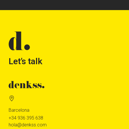
Let’s talk
Barcelona
+34 936 395 638
hola@denkss.com