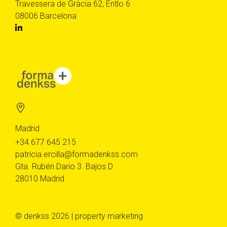
Travessera de Gràcia 62, Entlo 6
08006 Barcelona
Madrid
+34 677 645 215
patricia.ercilla@formadenkss.com
Gta. Rubén Dario 3. Bajos D
28010 Madrid
© denkss 2026 | property marketing