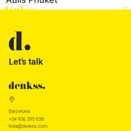
Let’s talk
Barcelona
+34 936 395 638
hola@denkss.com