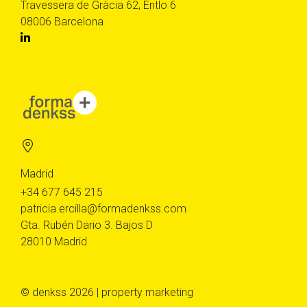
Travessera de Gràcia 62, Entlo 6
08006 Barcelona
Madrid
+34 677 645 215
patricia.ercilla@formadenkss.com
Gta. Rubén Dario 3. Bajos D
28010 Madrid
© denkss 2026 | property marketing