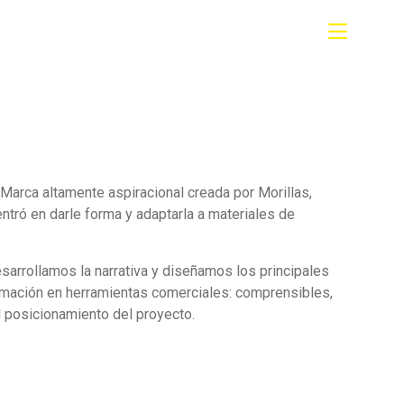
Marca altamente aspiracional creada por Morillas,
entró en darle forma y adaptarla a materiales de
sarrollamos la narrativa y diseñamos los principales
ormación en herramientas comerciales: comprensibles,
l posicionamiento del proyecto.