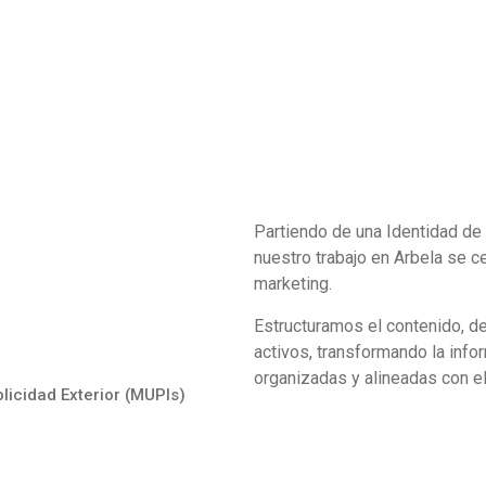
Partiendo de una Identidad de 
nuestro trabajo en Arbela se c
marketing.
Estructuramos el contenido, de
activos, transformando la inf
organizadas y alineadas con e
blicidad Exterior (MUPIs)