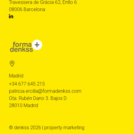
Travessera de Gràcia 62, Entlo 6
08006 Barcelona
Madrid
+34 677 645 215
patricia.ercilla@formadenkss.com
Gta. Rubén Dario 3. Bajos D
28010 Madrid
© denkss 2026 | property marketing