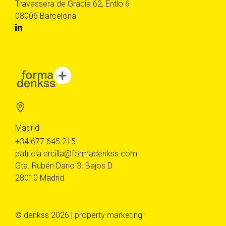
Travessera de Gràcia 62, Entlo 6
08006 Barcelona
Madrid
+34 677 645 215
patricia.ercilla@formadenkss.com
Gta. Rubén Dario 3. Bajos D
28010 Madrid
© denkss 2026 | property marketing