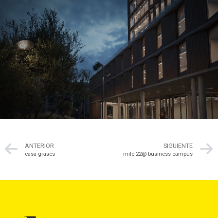
ANTERIOR
SIGUIENTE
casa grases
mile 22@ business campus