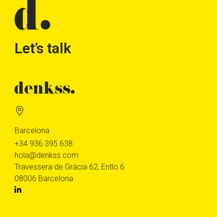
Let’s talk
Barcelona
+34 936 395 638
hola@denkss.com
Travessera de Gràcia 62, Entlo 6
08006 Barcelona