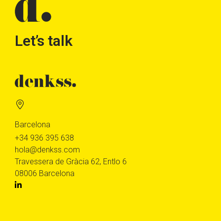
Let’s talk
Barcelona
+34 936 395 638
hola@denkss.com
Travessera de Gràcia 62, Entlo 6
08006 Barcelona