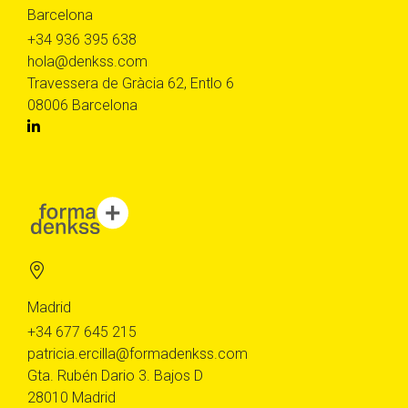
Barcelona
+34 936 395 638
hola@denkss.com
Travessera de Gràcia 62, Entlo 6
08006 Barcelona
Madrid
+34 677 645 215
patricia.ercilla@formadenkss.com
Gta. Rubén Dario 3. Bajos D
28010 Madrid