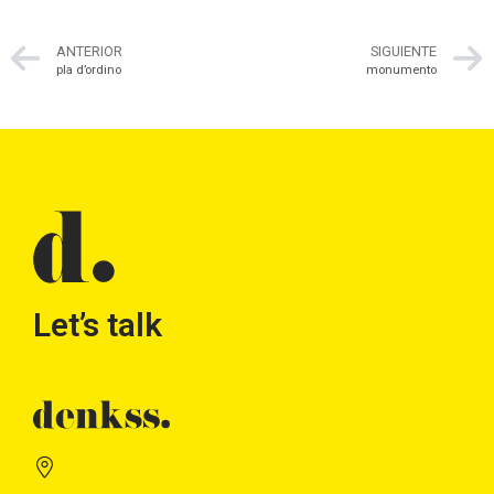
ANTERIOR
SIGUIENTE
pla d’ordino
monumento
Let’s talk