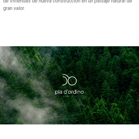
de viviendas de nueva construcción en un paisaje natural de
gran valor.