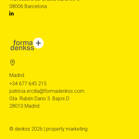
08006 Barcelona
Madrid
+34 677 645 215
patricia.ercilla@formadenkss.com
Gta. Rubén Dario 3. Bajos D
28010 Madrid
© denkss 2026 | property marketing