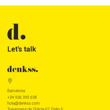
Let’s talk
Barcelona
+34 936 395 638
hola@denkss.com
Travessera de Gràcia 62, Entlo 6