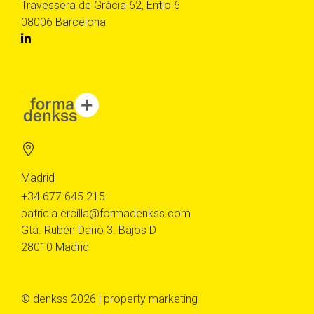
Travessera de Gràcia 62, Entlo 6
08006 Barcelona
Madrid
+34 677 645 215
patricia.ercilla@formadenkss.com
Gta. Rubén Dario 3. Bajos D
28010 Madrid
© denkss 2026 | property marketing